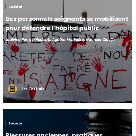
Société
Des personnels soignants se mobilisent
pour défendre l’hôpital public
Ludivine Perray-Redslob, Agathe Morinière, Nathalie Clavijo
Lire l’article
Société
Blessures anciennes, pratiques