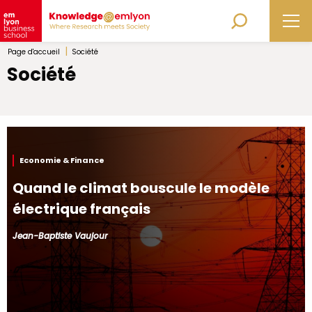
|
Page d'accueil
Société
Société
Economie & Finance
Quand le climat bouscule le modèle
électrique français
Jean-Baptiste Vaujour