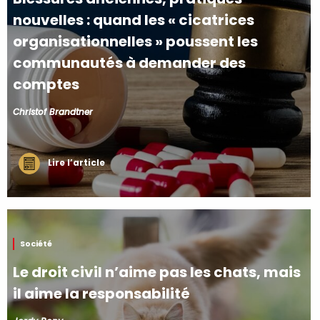
nouvelles : quand les « cicatrices
organisationnelles » poussent les
communautés à demander des
comptes
Christof Brandtner
Lire l’article
Société
Le droit civil n’aime pas les chats, mais
il aime la responsabilité