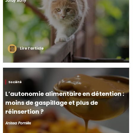
Jordy Bony
Lire l’article
Société
L’autonomie alimentaire en détention :
moins de gaspillage et plus de
réinsertion ?
Anissa Pomiès